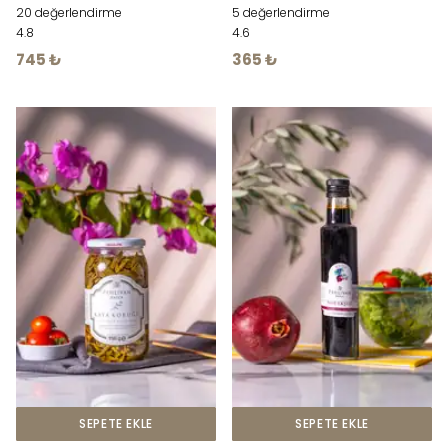
20 değerlendirme
5 değerlendirme
4.8
4.6
745 ₺
365 ₺
SEPETE EKLE
SEPETE EKLE