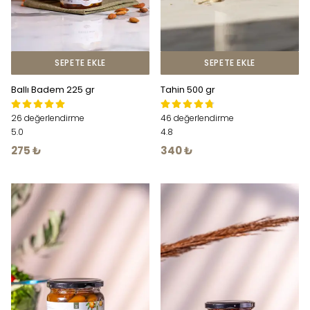
SEPETE EKLE
SEPETE EKLE
Ballı Badem 225 gr
Tahin 500 gr
26 değerlendirme
46 değerlendirme
5.0
4.8
275 ₺
340 ₺