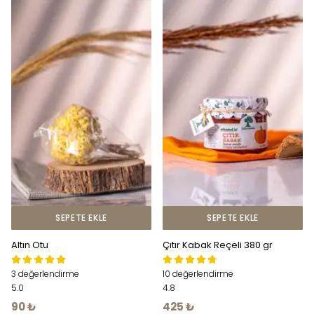
SEPETE EKLE
SEPETE EKLE
Altın Otu
Çıtır Kabak Reçeli 380 gr
3 değerlendirme
10 değerlendirme
5.0
4.8
90 ₺
425 ₺