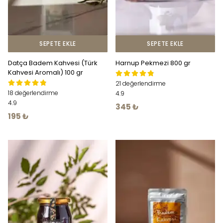
SEPETE EKLE
SEPETE EKLE
Datça Badem Kahvesi (Türk
Harnup Pekmezi 800 gr
Kahvesi Aromalı) 100 gr
21 değerlendirme
18 değerlendirme
4.9
4.9
345 ₺
195 ₺