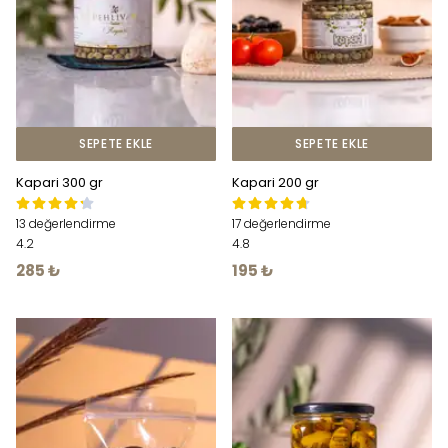
SEPETE EKLE
SEPETE EKLE
Kapari 300 gr
Kapari 200 gr
13 değerlendirme
17 değerlendirme
4.2
4.8
285 ₺
195 ₺