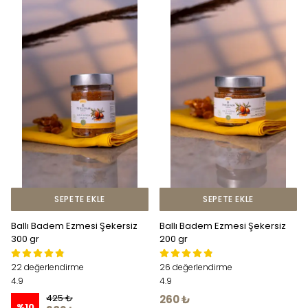
SEPETE EKLE
SEPETE EKLE
Ballı Badem Ezmesi Şekersiz
Ballı Badem Ezmesi Şekersiz
300 gr
200 gr
22 değerlendirme
26 değerlendirme
4.9
4.9
425 ₺
260 ₺
%
10