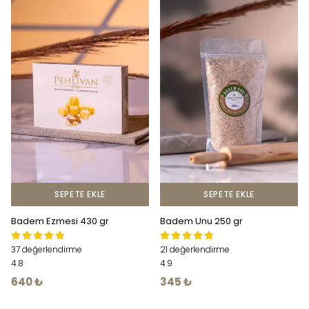
SEPETE EKLE
SEPETE EKLE
Badem Ezmesi 430 gr
Badem Unu 250 gr
37 değerlendirme
21 değerlendirme
4.8
4.9
640 ₺
345 ₺