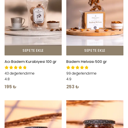
SEPETE EKLE
SEPETE EKLE
Acı Badem Kurabiyesi 100 gr
Badem Helvası 500 gr
43 değerlendirme
99 değerlendirme
4.8
4.9
195 ₺
253 ₺