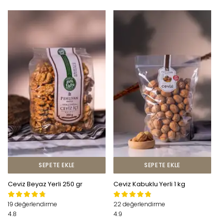
SEPETE EKLE
SEPETE EKLE
Ceviz Beyaz Yerli 250 gr
Ceviz Kabuklu Yerli 1 kg
19 değerlendirme
22 değerlendirme
4.8
4.9