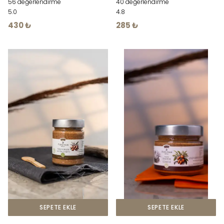
56 değerlendirme
40 değerlendirme
5.0
4.8
430 ₺
285 ₺
SEPETE EKLE
SEPETE EKLE