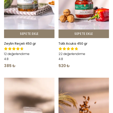
SEPETE EKLE
SEPETE EKLE
Zeytin Reçeli 450 gr
Tatlı Acuka 450 gr
12 değerlendirme
22 değerlendirme
4.8
4.8
385 ₺
520 ₺