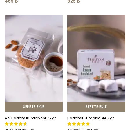
465 ₺
325 ₺
SEPETE EKLE
SEPETE EKLE
Acı Badem Kurabiyesi 75 gr
Bademli Kurabiye 445 gr
29 değerlendirme
66 değerlendirme