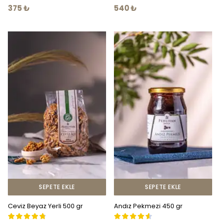
375 ₺
540 ₺
SEPETE EKLE
SEPETE EKLE
Ceviz Beyaz Yerli 500 gr
Andız Pekmezi 450 gr