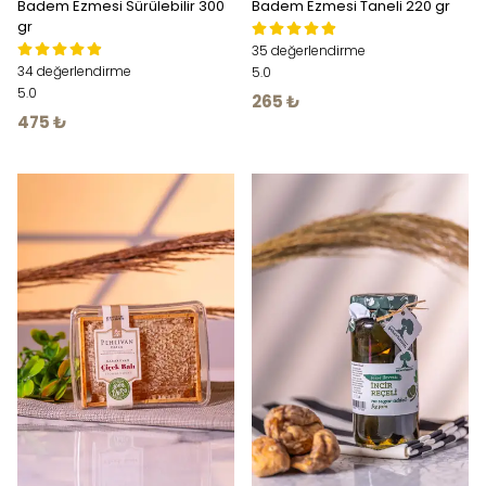
Badem Ezmesi Sürülebilir 300
Badem Ezmesi Taneli 220 gr
gr
35 değerlendirme
34 değerlendirme
5.0
5.0
265 ₺
475 ₺