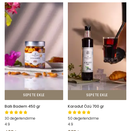
SEPETE EKLE
SEPETE EKLE
Ballı Badem 450 gr
Karadut Özü 700 gr
30 değerlendirme
50 değerlendirme
4.9
4.9