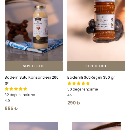
SEPETE EKLE
SEPETE EKLE
Badem Sütü Konsantresi 260
Bademli Süt Reçeli 350 gr
gr
50 değerlendirme
32 değerlendirme
4.9
4.9
290 ₺
665 ₺