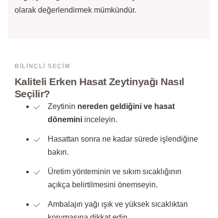
olarak değerlendirmek mümkündür.
BILINÇLI SEÇIM
Kaliteli Erken Hasat Zeytinyağı Nasıl
Seçilir?
Zeytinin
nereden geldiğini ve hasat
dönemini
inceleyin.
Hasattan sonra ne kadar sürede işlendiğine
bakın.
Üretim yönteminin ve sıkım sıcaklığının
açıkça belirtilmesini önemseyin.
Ambalajın yağı ışık ve yüksek sıcaklıktan
korumasına dikkat edin.