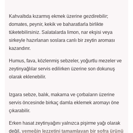
Kahvaltıda kızarmış ekmek üzerine gezdirebilir;
domates, peynir, kekik ve baharatlarla birlikte
tüketebilirsiniz. Salatalarda limon, nar ekşisi veya
sirkeyle hazırlanan soslara canlı bir zeytin aroması
kazandırır.
Humus, fava, közlenmiş sebzeler, yoğurtlu mezeler ve
zeytinyağlılar servis edilirken üzerine son dokunuş
olarak eklenebilir.
Izgara sebze, balık, makarna ve çorbaların üzerine
servis öncesinde birkaç damla eklemek aromayı öne
çıkarabilir.
Erken hasat zeytinyağını yalnızca pişirme yağı olarak
değil,
yemeğin lezzetini tamamlayan bir sofra ürünü