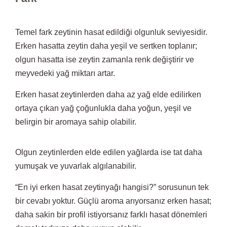
Temel fark zeytinin hasat edildiği olgunluk seviyesidir.
Erken hasatta zeytin daha yeşil ve sertken toplanır;
olgun hasatta ise zeytin zamanla renk değiştirir ve
meyvedeki yağ miktarı artar.
Erken hasat zeytinlerden daha az yağ elde edilirken
ortaya çıkan yağ çoğunlukla daha yoğun, yeşil ve
belirgin bir aromaya sahip olabilir.
Olgun zeytinlerden elde edilen yağlarda ise tat daha
yumuşak ve yuvarlak algılanabilir.
“En iyi erken hasat zeytinyağı hangisi?” sorusunun tek
bir cevabı yoktur. Güçlü aroma arıyorsanız erken hasat;
daha sakin bir profil istiyorsanız farklı hasat dönemleri