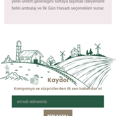
yerel üretim geleneğini sofraya taşımak isteyenlere
farklı ambalaj ve İlk Gün Hasadı seçenekleri sunar.
Kaydol
Kampanya ve sürprizlerden ilk sen haberdar ol
BİZE KATIL!