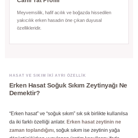
Canlı Tat Profili
Meyvemsilik, hafif acılık ve boğazda hissedilen
yakıcılık erken hasadın öne çıkan duyusal
özellikleridir.
HASAT VE SIKIM IKI AYRI ÖZELLIK
Erken Hasat Soğuk Sıkım Zeytinyağı Ne
Demektir?
“Erken hasat” ve “soğuk sıkım” sık sık birlikte kullanılsa
da iki farklı özelliği anlatır.
Erken hasat zeytinin ne
zaman toplandığını
, soğuk sıkım ise zeytinin yağa