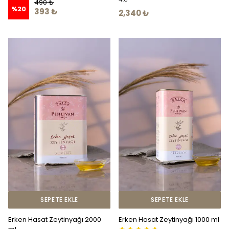
490 ₺
%
20
393 ₺
2,340 ₺
SEPETE EKLE
SEPETE EKLE
Erken Hasat Zeytinyağı 2000
Erken Hasat Zeytinyağı 1000 ml