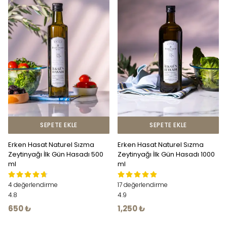
SEPETE EKLE
SEPETE EKLE
Erken Hasat Naturel Sızma
Erken Hasat Naturel Sızma
Zeytinyağı İlk Gün Hasadı 500
Zeytinyağı İlk Gün Hasadı 1000
ml
ml
4 değerlendirme
17 değerlendirme
4.8
4.9
650 ₺
1,250 ₺