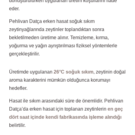
dönüştürülürken uygulanan üretim koşullarını ifade
eder.
Pehlivan Datça erken hasat soğuk sıkım
zeytinyağlarında zeytinler toplandıktan sonra
bekletilmeden üretime alınır. Temizleme, kırma,
yoğurma ve yağın ayrıştırılması fiziksel yöntemlerle
gerçekleştirilir.
Üretimde uygulanan
26°C soğuk sıkım
, zeytinin doğal
aroma karakterini mümkün olduğunca korumayı
hedefler.
Hasat ile sıkım arasındaki süre de önemlidir. Pehlivan
Datça’da erken hasat için toplanan zeytinlerin
en geç
dört saat içinde kendi fabrikasında işleme alındığı
belirtilir.