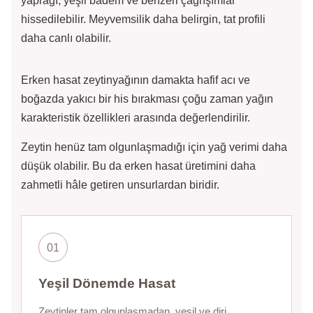
yaprağı, yeşil badem ve benzeri çağrışımlar
hissedilebilir. Meyvemsilik daha belirgin, tat profili
daha canlı olabilir.
Erken hasat zeytinyağının damakta hafif acı ve
boğazda yakıcı bir his bırakması çoğu zaman yağın
karakteristik özellikleri arasında değerlendirilir.
Zeytin henüz tam olgunlaşmadığı için yağ verimi daha
düşük olabilir. Bu da erken hasat üretimini daha
zahmetli hâle getiren unsurlardan biridir.
01
Yeşil Dönemde Hasat
Zeytinler tam olgunlaşmadan, yeşil ve diri