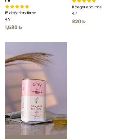
ml
11 değerlendirme
15 değerlendirme
4.7
4.9
820 ₺
1,580 ₺