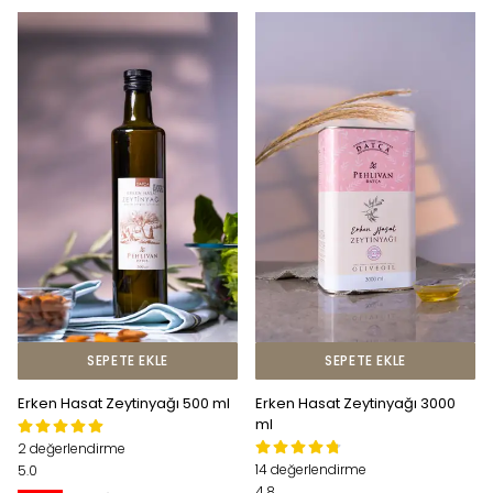
SEPETE EKLE
SEPETE EKLE
Erken Hasat Zeytinyağı 500 ml
Erken Hasat Zeytinyağı 3000
ml
2 değerlendirme
14 değerlendirme
5.0
4.8