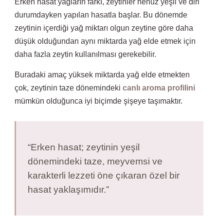
Erken hasat yağların farkı, zeytinler henüz yeşil ve diri
durumdayken yapılan hasatla başlar. Bu dönemde
zeytinin içerdiği yağ miktarı olgun zeytine göre daha
düşük olduğundan aynı miktarda yağ elde etmek için
daha fazla zeytin kullanılması gerekebilir.
Buradaki amaç yüksek miktarda yağ elde etmekten
çok, zeytinin taze dönemindeki
canlı aroma profilini
mümkün olduğunca iyi biçimde şişeye taşımaktır.
“Erken hasat; zeytinin yeşil
dönemindeki taze, meyvemsi ve
karakterli lezzeti öne çıkaran özel bir
hasat yaklaşımıdır.”