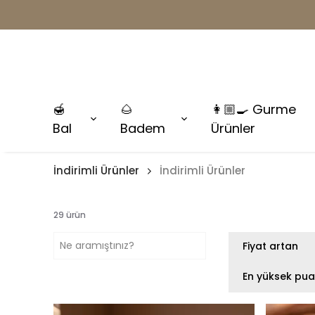
🍯
🌰
👩🏼‍🍳 Gurme
Bal
Badem
Ürünler
İndirimli Ürünler
İndirimli Ürünler
29
ürün
Fiyat artan
En yüksek pu