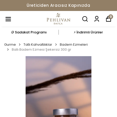
Üreticiden Aracısız Kapınızda
0
🪙 Sadakat Programı
⚡ İndirimli Ürünler
Gurme
Tatlı Kahvaltılıklar
Badem Ezmeleri
Ballı Badem Ezmesi Şekersiz 300 gr