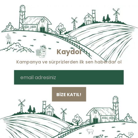
Kaydol
Kampanya ve sürprizlerden ilk sen haberdar ol
BİZE KATIL!