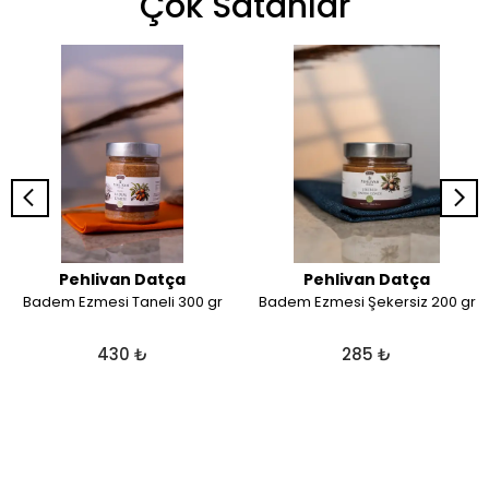
Çok Satanlar
Pehlivan Datça
Pehlivan Datça
Badem Ezmesi Taneli 300 gr
Badem Ezmesi Şekersiz 200 gr
430 ₺
285 ₺