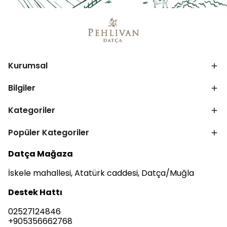
Kurumsal
Bilgiler
Kategoriler
Popüler Kategoriler
Datça Mağaza
İskele mahallesi, Atatürk caddesi, Datça/Muğla
Destek Hattı
02527124846
+905356662768