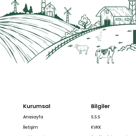
Kurumsal
Bilgiler
Anasayfa
S.S.S
İletişim
KVKK