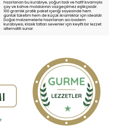
hazırlanan bu kurabiye, yoğun tadı ve hafif kıvamıyla
çay ve kahve molalarının vazgeçilmez eşlikçisidir.
100 gramlık pratik paket içeriği sayesinde hem
günlük tüketim hem de küçük ikramlıklar için idealdir.
Doğal malzemelerle hazırlanan acı badem
kurabiyesi, klasik tatları sevenler için keyifli bir lezzet
alternatifi sunar.