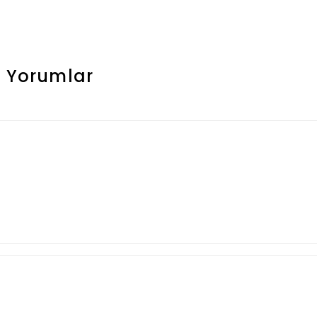
r
Yorumlar