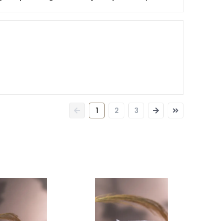
1
2
3