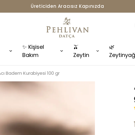
Üreticiden Aracısız Kapınızda
✨ Kişisel
🫒
🌿
Bakım
Zeytin
Zeytinyağ
Acı Badem Kurabiyesi 100 gr