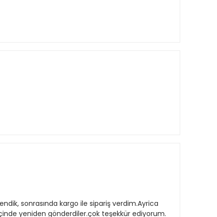
ğendik, sonrasında kargo ile sipariş verdim.Ayrica
 içinde yeniden gönderdiler.çok teşekkür ediyorum.