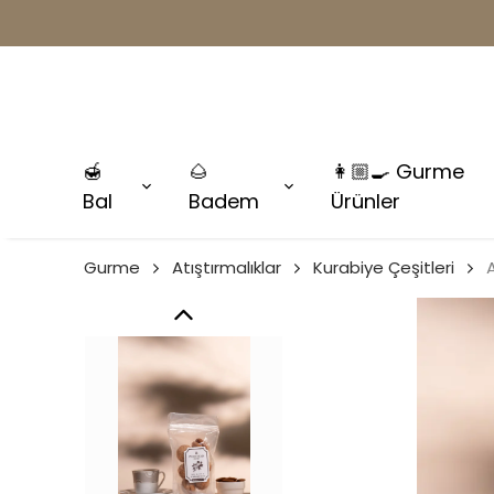
🍯
🌰
👩🏼‍🍳 Gurme
Bal
Badem
Ürünler
Gurme
Atıştırmalıklar
Kurabiye Çeşitleri