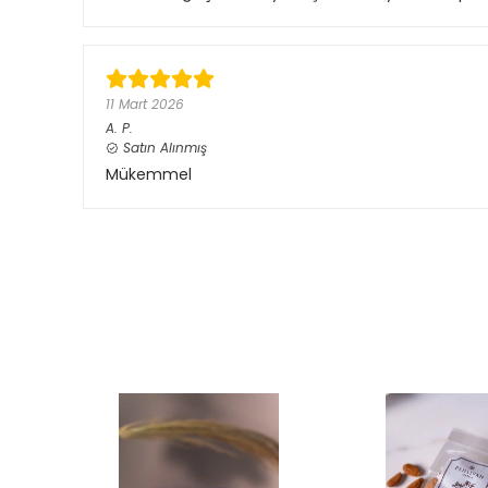
11 Mart 2026
A.
P.
Satın Alınmış
Mükemmel