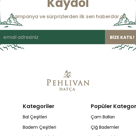
Kaydol
Kampanya ve sürprizlerden ilk sen haberdar ol
BİZE KATIL!
Kategoriler
Popüler Kategor
Bal Çeşitleri
Çam Balları
Badem Çeşitleri
Çiğ Bademler