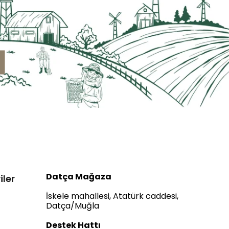
Datça Mağaza
iler
İskele mahallesi, Atatürk caddesi,
Datça/Muğla
Destek Hattı