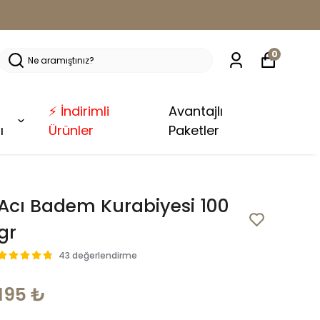
0
⚡ İndirimli
Avantajlı
ı
Ürünler
Paketler
Acı Badem Kurabiyesi 100
gr
43 değerlendirme
195 ₺