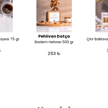
Pehlivan Datça
iyesi 75 gr
Badem Helvası 500 gr
₺
253 ₺