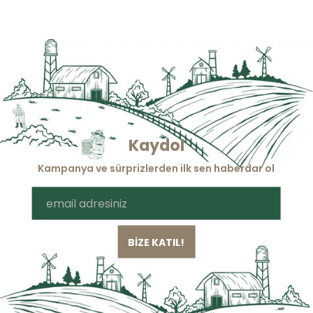
Kaydol
Kampanya ve sürprizlerden ilk sen haberdar ol
BİZE KATIL!