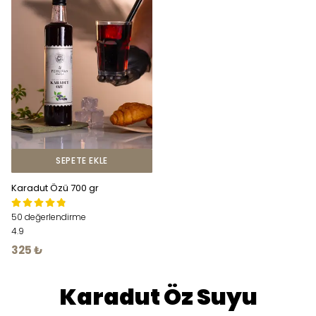
SEPETE EKLE
Karadut Özü 700 gr
50 değerlendirme
4.9
325 ₺
Karadut Öz Suyu