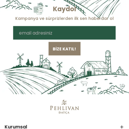
Kaydol
Kampanya ve sürprizlerden ilk sen haberdar ol
BİZE KATIL!
Kurumsal