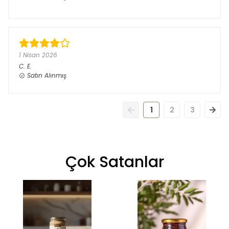
1 Nisan 2026
C.
E.
Satın Alınmış
1
2
3
Çok Satanlar