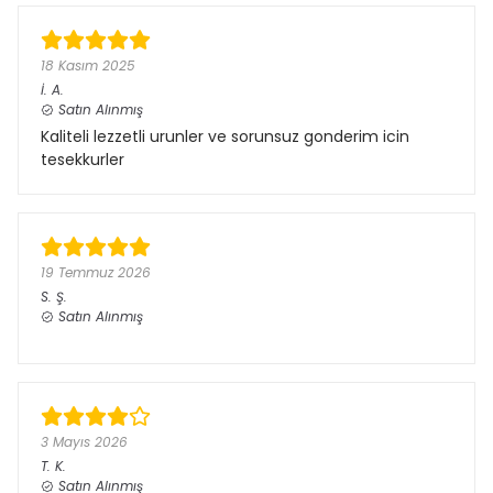
18 Kasım 2025
İ.
A.
Satın Alınmış
Kaliteli lezzetli urunler ve sorunsuz gonderim icin
tesekkurler
19 Temmuz 2026
S.
Ş.
Satın Alınmış
3 Mayıs 2026
T.
K.
Satın Alınmış