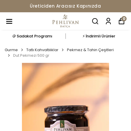
Üreticiden Aracısız Kapınızda
0
🪙 Sadakat Programı
⚡ İndirimli Ürünler
Gurme
Tatlı Kahvaltılıklar
Pekmez & Tahin Çeşitleri
Dut Pekmezi 500 gr