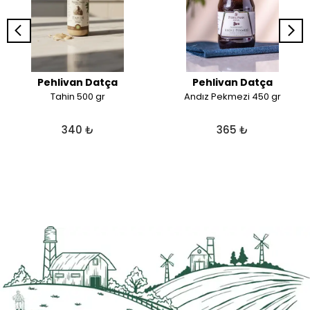
Pehlivan Datça
Pehlivan Datça
Tahin 500 gr
Andız Pekmezi 450 gr
340 ₺
365 ₺