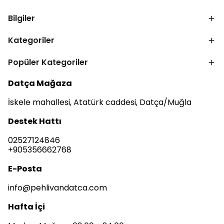
Bilgiler
Kategoriler
Popüler Kategoriler
Datça Mağaza
İskele mahallesi, Atatürk caddesi, Datça/Muğla
Destek Hattı
02527124846
+905356662768
E-Posta
info@pehlivandatca.com
Hafta İçi