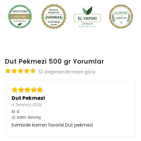
Dut Pekmezi 500 gr
Yorumlar
12 değerlendirmeye göre
Dut Pekmezi
4 Temmuz 2026
M.
K.
Satın Alınmış
Evimizde kızımın favorisi Dut pekmezi