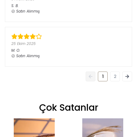
S.
B.
Satın Alınmış
25 Ekim 2025
M.
O.
Satın Alınmış
1
2
Çok Satanlar