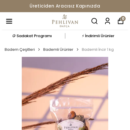
Üreticiden Aracısız Kapınızda
0
🪙 Sadakat Programı
⚡ İndirimli Ürünler
Badem Çeşitleri
Bademli Ürünler
Bademli İncir 1 kg