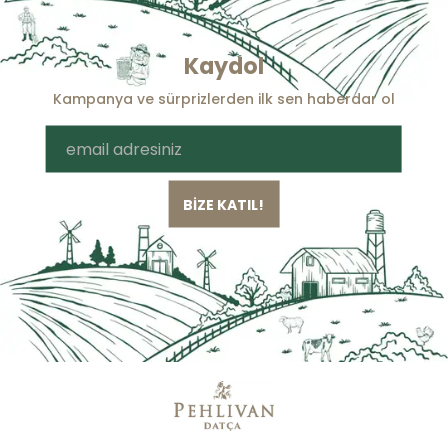
Kaydol
Kampanya ve sürprizlerden ilk sen haberdar ol
BİZE KATIL!