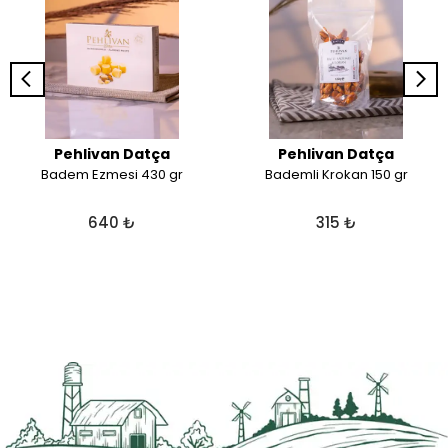
Pehlivan Datça
Pehlivan Datça
Badem Ezmesi 430 gr
Bademli Krokan 150 gr
640 ₺
315 ₺