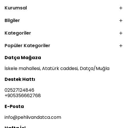
Kurumsal
Bilgiler
Kategoriler
Popüler Kategoriler
Datça Mağaza
İskele mahallesi, Atatürk caddesi, Datça/Muğla
Destek Hattı
02527124846
+905356662768
E-Posta
info@pehlivandatca.com