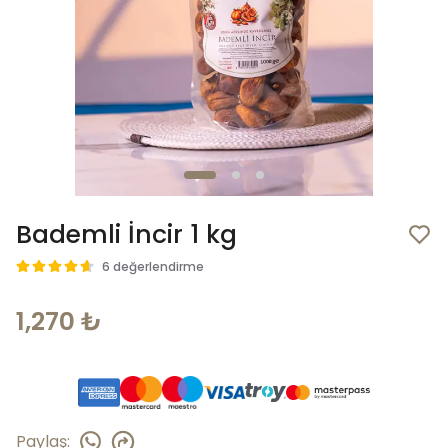
Bademli İncir 1 kg
6 değerlendirme
1,270 ₺
Paylaş
: