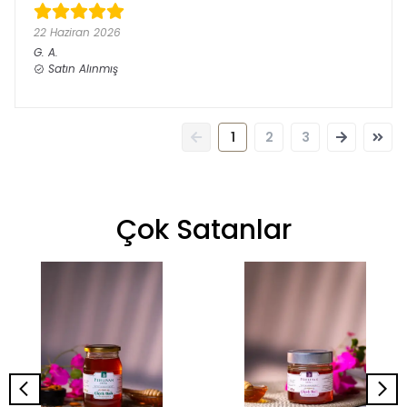
22 Haziran 2026
G.
A.
Satın Alınmış
1
2
3
Çok Satanlar