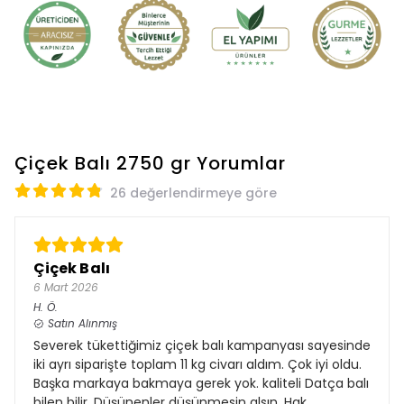
Çiçek Balı 2750 gr
Yorumlar
26 değerlendirmeye göre
Çiçek Balı
6 Mart 2026
H.
Ö.
Satın Alınmış
Severek tükettiğimiz çiçek balı kampanyası sayesinde
iki ayrı siparişte toplam 11 kg civarı aldım. Çok iyi oldu.
Başka markaya bakmaya gerek yok. kaliteli Datça balı
bilen bilir. Düşünenler düşünmesin alsın. Hak