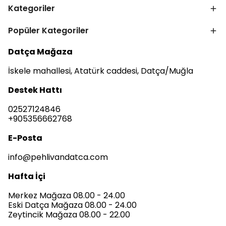
Kategoriler
Popüler Kategoriler
Datça Mağaza
İskele mahallesi, Atatürk caddesi, Datça/Muğla
Destek Hattı
02527124846
+905356662768
E-Posta
info@pehlivandatca.com
Hafta İçi
Merkez Mağaza 08.00 - 24.00
Eski Datça Mağaza 08.00 - 24.00
Zeytincik Mağaza 08.00 - 22.00