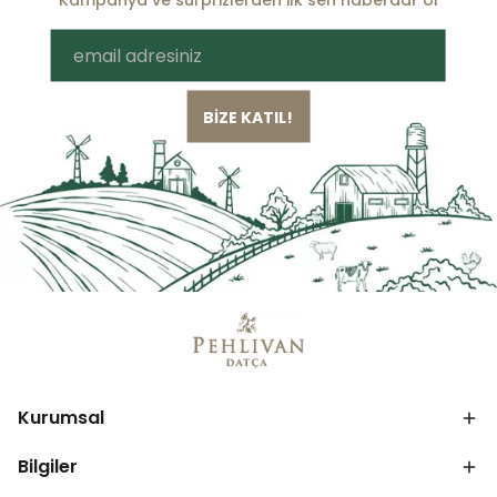
BİZE KATIL!
Kurumsal
Bilgiler