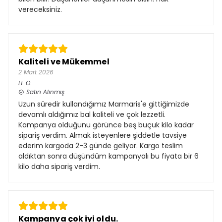
vereceksiniz.
Kaliteli ve Mükemmel
2 Mart 2026
H.
Ö.
Satın Alınmış
Uzun süredir kullandığımız Marmaris'e gittiğimizde
devamlı aldığımız bal kaliteli ve çok lezzetli.
Kampanya olduğunu görünce beş buçuk kilo kadar
sipariş verdim. Almak isteyenlere şiddetle tavsiye
ederim kargoda 2-3 günde geliyor. Kargo teslim
aldıktan sonra düşündüm kampanyalı bu fiyata bir 6
kilo daha sipariş verdim.
Kampanya çok iyi oldu.