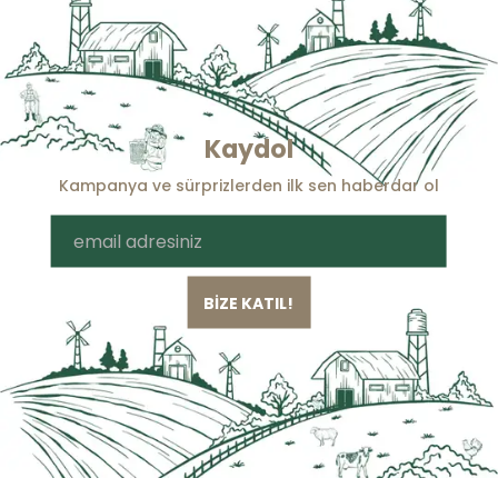
Kaydol
Kampanya ve sürprizlerden ilk sen haberdar ol
BİZE KATIL!