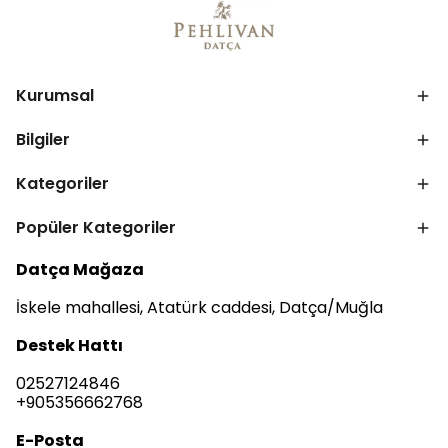
Kurumsal
Bilgiler
Kategoriler
Popüler Kategoriler
Datça Mağaza
İskele mahallesi, Atatürk caddesi, Datça/Muğla
Destek Hattı
02527124846
+905356662768
E-Posta