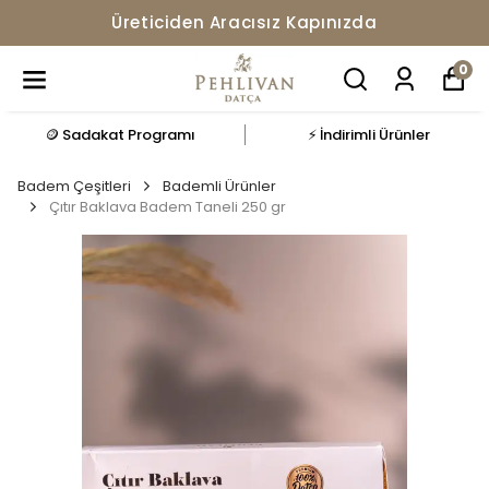
Üreticiden Aracısız Kapınızda
0
🪙 Sadakat Programı
⚡ İndirimli Ürünler
Badem Çeşitleri
Bademli Ürünler
Çıtır Baklava Badem Taneli 250 gr