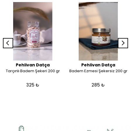
Pehlivan Datça
Pehlivan Datça
Tarçınlı Badem Şekeri 200 gr
Badem Ezmesi Şekersiz 200 gr
325 ₺
285 ₺