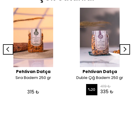
Pehlivan Datça
Pehlivan Datça
Sıra Badem 250 gr
Duble Çiğ Badem 250 gr
419 ₺
%
20
335 ₺
315 ₺