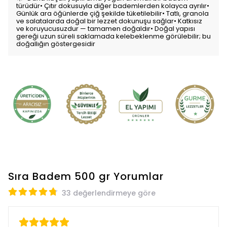
türüdür• Çıtır dokusuyla diğer bademlerden kolayca ayrılır•
Günlük ara öğünlerde çiğ şekilde tüketilebilir• Tatlı, granola
ve salatalarda doğal bir lezzet dokunuşu sağlar• Katkısız
ve koruyucusuzdur — tamamen doğaldır• Doğal yapısı
gereği uzun süreli saklamada kelebeklenme görülebilir; bu
doğallığın göstergesidir
Sıra Badem 500 gr
Yorumlar
33 değerlendirmeye göre