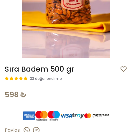
Sıra Badem 500 gr
33 değerlendirme
598 ₺
Paylaş
: