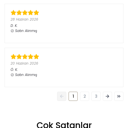
28 Haziran 2026
D.
K.
Satın Alınmış
20 Haziran 2026
Ö.
K.
Satın Alınmış
1
2
3
Çok Satanlar