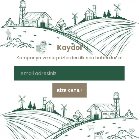
Kaydol
Kampanya ve sürprizlerden ilk sen haberdar ol
BİZE KATIL!