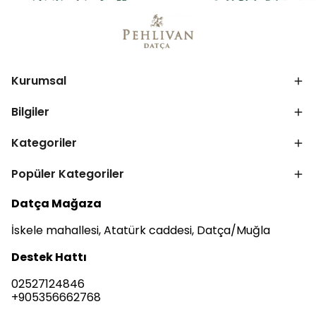
Kurumsal
Bilgiler
Kategoriler
Popüler Kategoriler
Datça Mağaza
İskele mahallesi, Atatürk caddesi, Datça/Muğla
Destek Hattı
02527124846
+905356662768