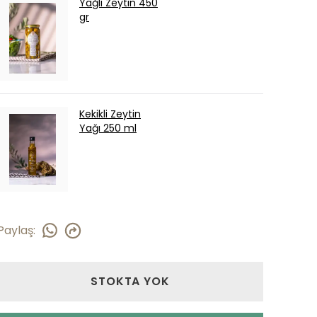
Yağlı Zeytin 450
gr
Kekikli Zeytin
Yağı 250 ml
Paylaş
:
STOKTA YOK