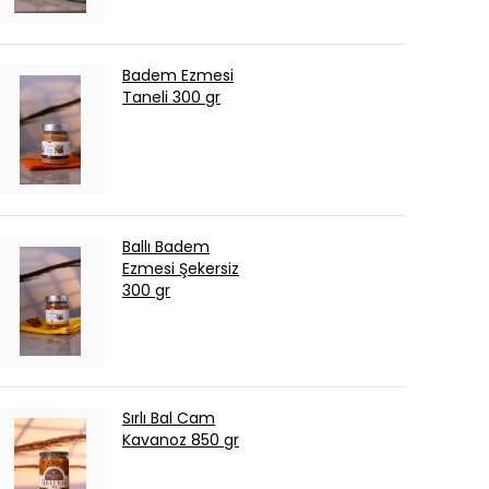
Badem Ezmesi
Taneli 300 gr
Ballı Badem
Ezmesi Şekersiz
300 gr
Sırlı Bal Cam
Kavanoz 850 gr