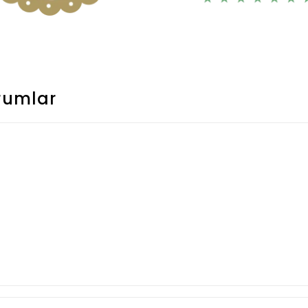
rumlar