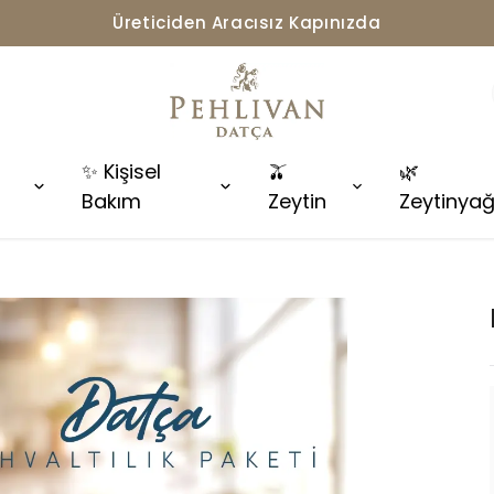
Üreticiden Aracısız Kapınızda
✨ Kişisel
🫒
🌿
Bakım
Zeytin
Zeytinyağ