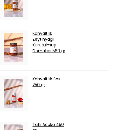
Kahvaltılık
Zeytinyağlı
Kurutulmuş
Domates 560 gr
Kahvaltılık Sos
250 gr
Tatlı Acuka 450