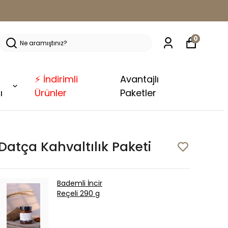
0
⚡ İndirimli
Avantajlı
ı
Ürünler
Paketler
Datça Kahvaltılık Paketi
Bademli İncir
Reçeli 290 g