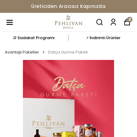
Üreticiden Aracısız Kapınızda
0
🪙 Sadakat Programı
⚡ İndirimli Ürünler
Avantajlı Paketler
Datça Gurme Paketi