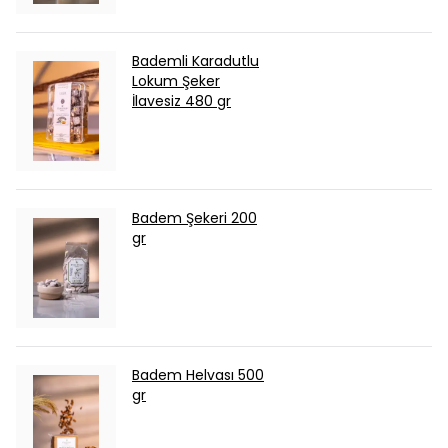
Bademli Karadutlu
Lokum Şeker
İlavesiz 480 gr
Badem Şekeri 200
gr
Badem Helvası 500
gr