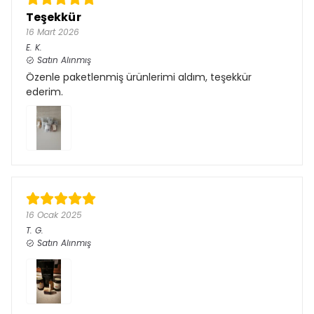
Teşekkür
16 Mart 2026
E.
K.
Satın Alınmış
Özenle paketlenmiş ürünlerimi aldım, teşekkür
ederim.
16 Ocak 2025
T.
G.
Satın Alınmış