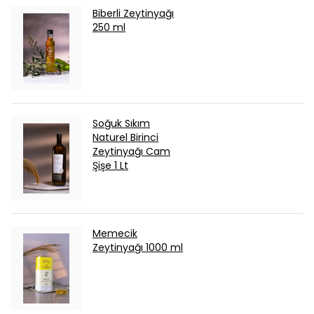
Biberli Zeytinyağı
250 ml
Soğuk Sıkım
Naturel Birinci
Zeytinyağı Cam
Şişe 1 Lt
Memecik
Zeytinyağı 1000 ml