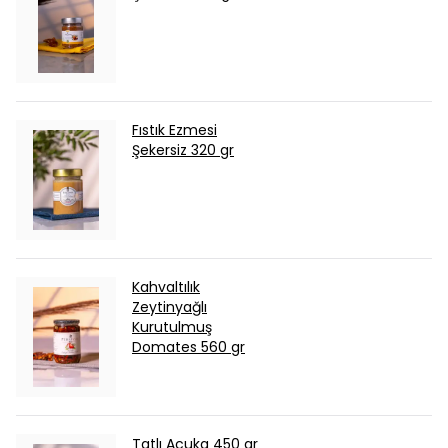
Fıstık Ezmesi
Şekersiz 320 gr
Kahvaltılık
Zeytinyağlı
Kurutulmuş
Domates 560 gr
Tatlı Acuka 450 gr