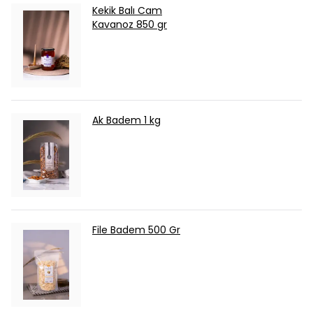
Kekik Balı Cam
Kavanoz 850 gr
Ak Badem 1 kg
File Badem 500 Gr