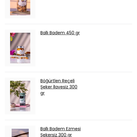
Ballı Badem 450 gr
Böğürtlen Reçeli
Şeker İlavesiz 300
gr
Ballı Badem Ezmesi
Şekersiz 300 gr