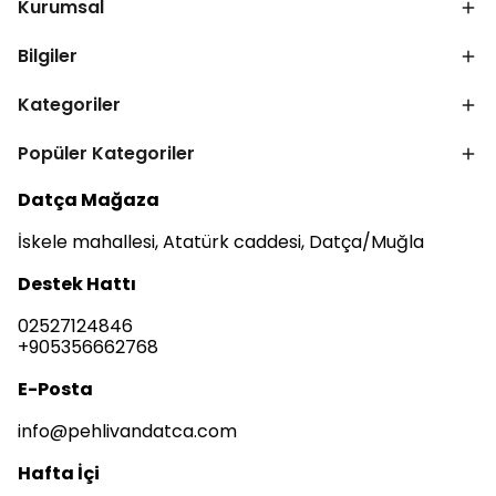
Kurumsal
Bilgiler
Kategoriler
Popüler Kategoriler
Datça Mağaza
İskele mahallesi, Atatürk caddesi, Datça/Muğla
Destek Hattı
02527124846
+905356662768
E-Posta
info@pehlivandatca.com
Hafta İçi