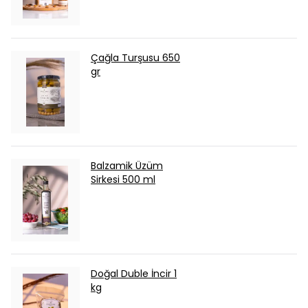
Çağla Turşusu 650
gr
Balzamik Üzüm
Sirkesi 500 ml
Doğal Duble İncir 1
kg