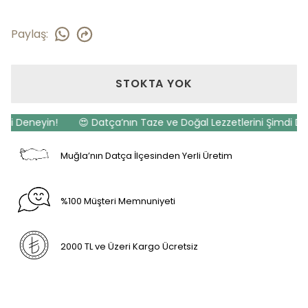
Paylaş
:
STOKTA YOK
 Deneyin!
😍 Datça’nın Taze ve Doğal Lezzetlerini Şimdi Deney
Muğla’nın Datça İlçesinden Yerli Üretim
%100 Müşteri Memnuniyeti
2000 TL ve Üzeri Kargo Ücretsiz