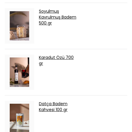
Soyulmuş
Kavrulmuş Badem
500 gr
Karadut Özü 700
gr
Datça Badem
Kahvesi 100 gr