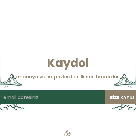
Kaydol
Kampanya ve sürprizlerden ilk sen haberdar ol
BİZE KATIL!