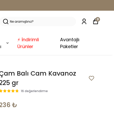
0
⚡ İndirimli
Avantajlı
ı
Ürünler
Paketler
Çam Balı Cam Kavanoz
225 gr
16 değerlendirme
236 ₺