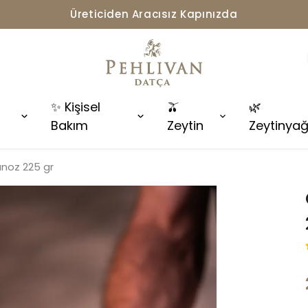
Üreticiden Aracısız Kapınızda
✨ Kişisel
🫒
🌿
Bakım
Zeytin
Zeytinyağ
noz 225 gr