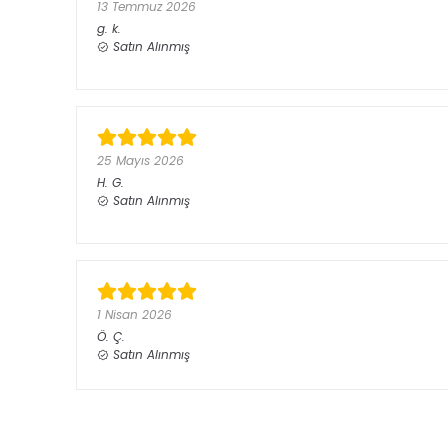
13 Temmuz 2026
g.
k.
Satın Alınmış
25 Mayıs 2026
H.
G.
Satın Alınmış
1 Nisan 2026
Ö.
Ç.
Satın Alınmış