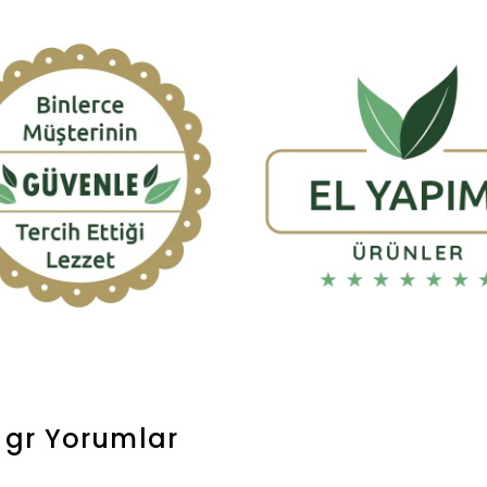
 gr
Yorumlar