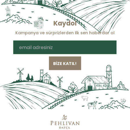
Kaydol
Kampanya ve sürprizlerden ilk sen haberdar ol
BİZE KATIL!