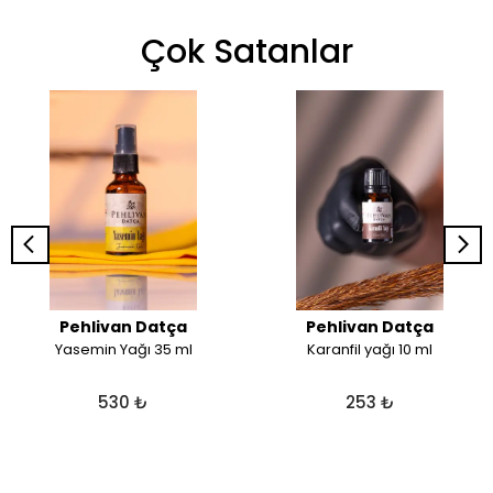
Çok Satanlar
Pehlivan Datça
Pehlivan Datça
Yasemin Yağı 35 ml
Karanfil yağı 10 ml
530 ₺
253 ₺