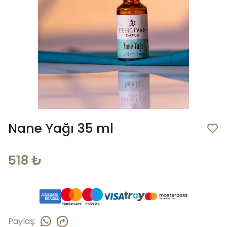
Nane Yağı 35 ml
518 ₺
Paylaş
: