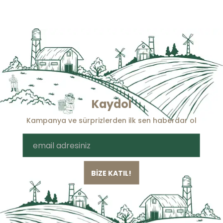
Kaydol
Kampanya ve sürprizlerden ilk sen haberdar ol
BİZE KATIL!