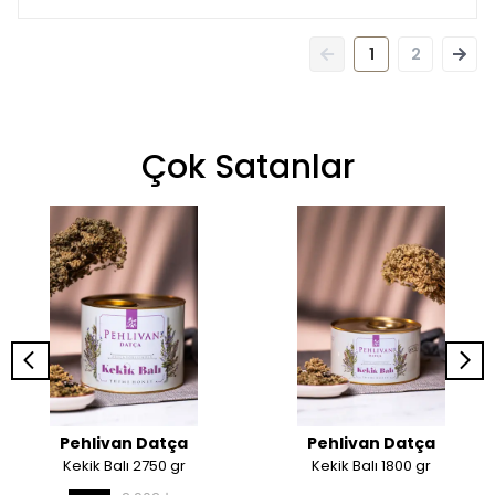
1
2
Çok Satanlar
Pehlivan Datça
Pehlivan Datça
Kekik Balı 2750 gr
Kekik Balı 1800 gr