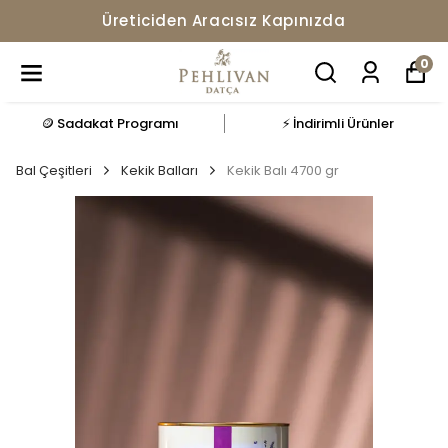
Üreticiden Aracısız Kapınızda
0
🪙 Sadakat Programı
⚡ İndirimli Ürünler
Bal Çeşitleri
Kekik Balları
Kekik Balı 4700 gr