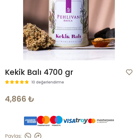
Kekik Balı 4700 gr
10 değerlendirme
4,866 ₺
Paylaş
: