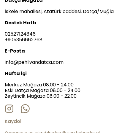
Datça Mağaza
İskele mahallesi, Atatürk caddesi, Datça/Muğla
Destek Hattı
02527124846
+905356662768
E-Posta
info@pehlivandatca.com
Hafta İçi
Merkez Mağaza 08.00 - 24.00
Eski Datça Mağaza 08.00 - 24.00
Zeytincik Mağaza 08.00 - 22.00
Kaydol
Kampanya ve sürprizlerden ilk sen haberdar ol