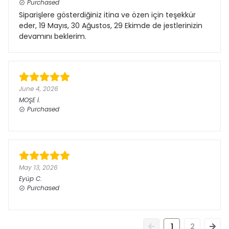
Purchased
Siparişlere gösterdiğiniz itina ve özen için teşekkür
eder, 19 Mayıs, 30 Ağustos, 29 Ekimde de jestlerinizin
devamını beklerim.
June 4, 2026
MOŞE
İ.
Purchased
May 13, 2026
Eyüp
C.
Purchased
1
2