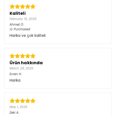
Kaliteli
February 15, 2026
Ahmet
Ö.
Purchased
Harika ve çok kaliteli
Ürün hakkında
March 29, 2025
Evren
H.
Harika
May 1, 2025
Zeki
A.