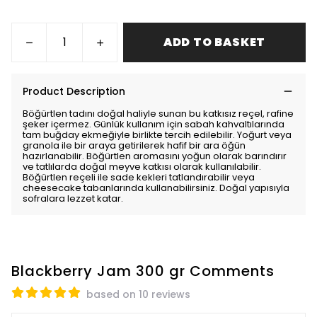
ADD TO BASKET
Product Description
Böğürtlen tadını doğal haliyle sunan bu katkısız reçel, rafine
şeker içermez. Günlük kullanım için sabah kahvaltılarında
tam buğday ekmeğiyle birlikte tercih edilebilir. Yoğurt veya
granola ile bir araya getirilerek hafif bir ara öğün
hazırlanabilir. Böğürtlen aromasını yoğun olarak barındırır
ve tatlılarda doğal meyve katkısı olarak kullanılabilir.
Böğürtlen reçeli ile sade kekleri tatlandırabilir veya
cheesecake tabanlarında kullanabilirsiniz. Doğal yapısıyla
sofralara lezzet katar.
Blackberry Jam 300 gr
Comments
based on 10 reviews