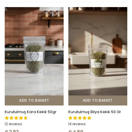
ADD TO BASKET
ADD TO BASKET
Kurutulmuş Kara Kekik 50gr
Kurutulmuş Bilya Kekik 50 Gr
12 reviews
14 reviews
€ 2.92
€ 4.50